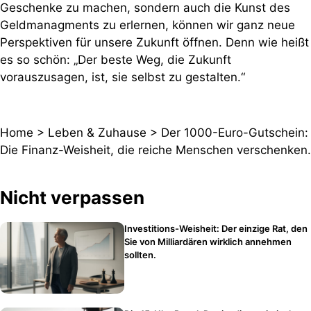
Geschenke zu machen, sondern auch die Kunst des
Geldmanagments zu erlernen, können wir ganz neue
Perspektiven für unsere Zukunft öffnen. Denn wie heißt
es so schön: „Der beste Weg, die Zukunft
vorauszusagen, ist, sie selbst zu gestalten.“
Home
>
Leben & Zuhause
>
Der 1000-Euro-Gutschein:
Die Finanz-Weisheit, die reiche Menschen verschenken.
Nicht verpassen
Investitions-Weisheit: Der einzige Rat, den
Sie von Milliardären wirklich annehmen
sollten.