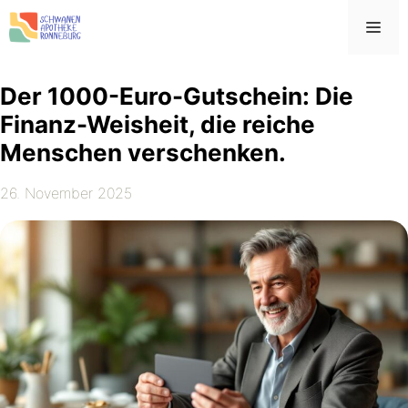
Zum
Me
Inhalt
springen
Der 1000-Euro-Gutschein: Die
Finanz-Weisheit, die reiche
Menschen verschenken.
26. November 2025