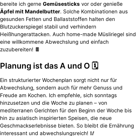
bereite ich gerne
Gemüsesticks
vor oder genieße
Äpfel mit Mandelbutter
. Solche Kombinationen aus
gesunden Fetten und Ballaststoffen halten den
Blutzuckerspiegel stabil und verhindern
Heißhungerattacken. Auch home-made Müsliriegel sind
eine willkommene Abwechslung und einfach
zuzubereiten! 🍫
Planung ist das A und O 🗓️
Ein strukturierter Wochenplan sorgt nicht nur für
Abwechslung, sondern auch für mehr Genuss und
Freude am Kochen. Ich empfehle, sich sonntags
hinzusetzen und die Woche zu planen – von
mediterranen Gerichten für den Beginn der Woche bis
hin zu asiatisch inspirierten Speisen, die neue
Geschmackserlebnisse bieten. So bleibt die Ernährung
interessant und abwechslungsreich! 🥢