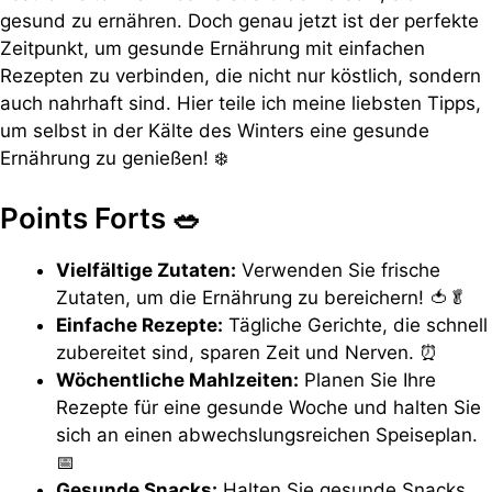
gesund zu ernähren. Doch genau jetzt ist der perfekte
Zeitpunkt, um gesunde Ernährung mit einfachen
Rezepten zu verbinden, die nicht nur köstlich, sondern
auch nahrhaft sind. Hier teile ich meine liebsten Tipps,
um selbst in der Kälte des Winters eine gesunde
Ernährung zu genießen! ❄️
Points Forts 🥗
Vielfältige Zutaten:
Verwenden Sie frische
Zutaten, um die Ernährung zu bereichern! 🍅🥬
Einfache Rezepte:
Tägliche Gerichte, die schnell
zubereitet sind, sparen Zeit und Nerven. ⏰
Wöchentliche Mahlzeiten:
Planen Sie Ihre
Rezepte für eine gesunde Woche und halten Sie
sich an einen abwechslungsreichen Speiseplan.
📅
Gesunde Snacks:
Halten Sie gesunde Snacks