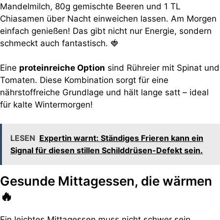
Mandelmilch, 80g gemischte Beeren und 1 TL
Chiasamen über Nacht einweichen lassen. Am Morgen
einfach genießen! Das gibt nicht nur Energie, sondern
schmeckt auch fantastisch. 🍓
Eine
proteinreiche Option
sind Rühreier mit Spinat und
Tomaten. Diese Kombination sorgt für eine
nährstoffreiche Grundlage und hält lange satt – ideal
für kalte Wintermorgen!
LESEN
Expertin warnt: Ständiges Frieren kann ein
Signal für diesen stillen Schilddrüsen-Defekt sein.
Gesunde Mittagessen, die wärmen
🔥
Ein leichtes Mittagessen muss nicht schwer sein.