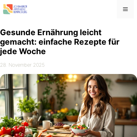
Zum
Me
Inhalt
springen
Gesunde Ernährung leicht
gemacht: einfache Rezepte für
jede Woche
28. November 2025