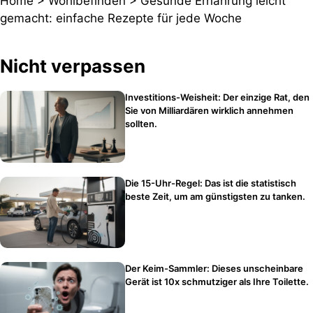
Home
>
Wohlbefinden
>
Gesunde Ernährung leicht
gemacht: einfache Rezepte für jede Woche
Nicht verpassen
Investitions-Weisheit: Der einzige Rat, den
Sie von Milliardären wirklich annehmen
sollten.
Die 15-Uhr-Regel: Das ist die statistisch
beste Zeit, um am günstigsten zu tanken.
Der Keim-Sammler: Dieses unscheinbare
Gerät ist 10x schmutziger als Ihre Toilette.