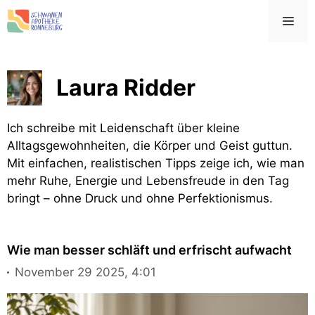
Zum
Me
Inhalt
springen
Laura Ridder
Ich schreibe mit Leidenschaft über kleine
Alltagsgewohnheiten, die Körper und Geist guttun.
Mit einfachen, realistischen Tipps zeige ich, wie man
mehr Ruhe, Energie und Lebensfreude in den Tag
bringt – ohne Druck und ohne Perfektionismus.
Wie man besser schläft und erfrischt aufwacht
November 29 2025, 4:01